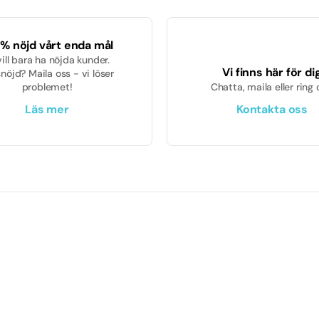
% nöjd vårt enda mål
vill bara ha nöjda kunder.
Vi finns här för di
nöjd? Maila oss - vi löser
problemet!
Chatta, maila eller ring 
Läs mer
Kontakta oss