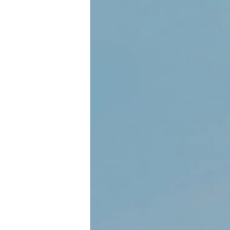
rock
ndic
ser & Tjänster
y Festival
al
egian