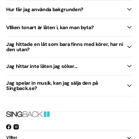
Hur får jag använda bakgrunden?
VIlken tonart är låten i, kan man byta?
Jag hittade en låt som bara finns med körer, har ni
den utan?
Jag hittar inte låten jag söker...
Jag spelar in musik, kan jag sälja den på
Singback.se?
Facebook
Instagram
Öppnas
Villkor