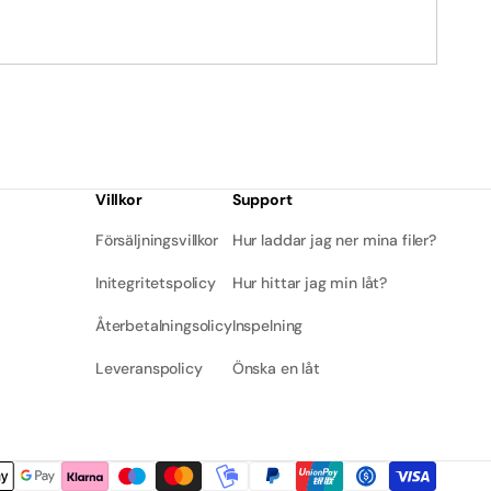
Villkor
Support
Försäljningsvillkor
Hur laddar jag ner mina filer?
Initegritetspolicy
Hur hittar jag min låt?
Återbetalningsolicy
Inspelning
Leveranspolicy
Önska en låt