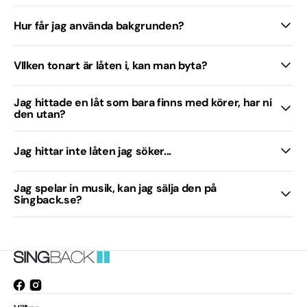
Hur får jag använda bakgrunden?
VIlken tonart är låten i, kan man byta?
Jag hittade en låt som bara finns med körer, har ni
den utan?
Jag hittar inte låten jag söker...
Jag spelar in musik, kan jag sälja den på
Singback.se?
Facebook
Instagram
Öppnas