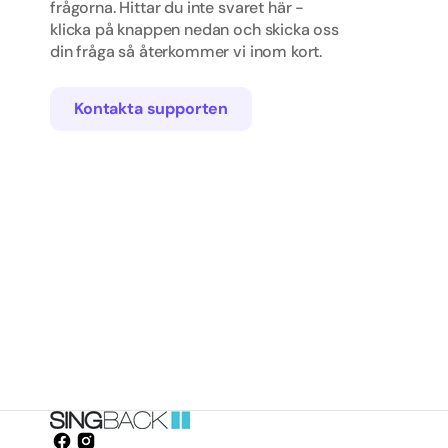
frågorna. Hittar du inte svaret här -
Rap/
klicka på knappen nedan och skicka oss
din fråga så återkommer vi inom kort.
Skola
Sven
Kontakta supporten
Tjej
Tradit