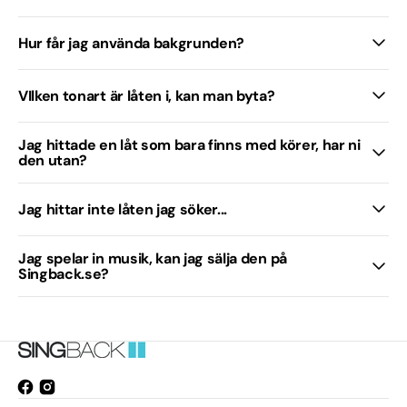
Hur får jag använda bakgrunden?
VIlken tonart är låten i, kan man byta?
Jag hittade en låt som bara finns med körer, har ni
den utan?
Jag hittar inte låten jag söker...
Jag spelar in musik, kan jag sälja den på
Singback.se?
Facebook
Instagram
Öppnas