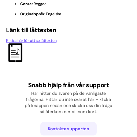
Genre:
Reggae
Originalspråk:
Engelska
Länk till låttexten
Klicka här för att se låttexten
Snabb hjälp från vår support
Här hittar du svaren på de vanligaste
frågorna. Hittar du inte svaret här - klicka
på knappen nedan och skicka oss din fråga
så återkommer vi inom kort.
Kontakta supporten