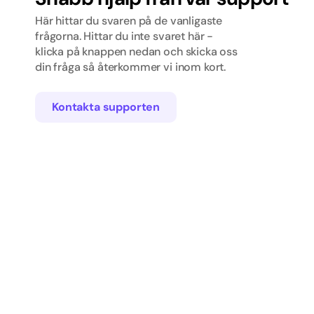
Rap/
Här hittar du svaren på de vanligaste
frågorna. Hittar du inte svaret här -
Skola
klicka på knappen nedan och skicka oss
din fråga så återkommer vi inom kort.
Sven
Tjej
Kontakta supporten
Tradit